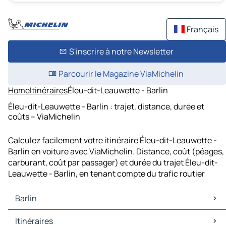
Français
S'inscrire à notre Newsletter
Parcourir le Magazine ViaMichelin
Home
Itinéraires
Éleu-dit-Leauwette - Barlin
Éleu-dit-Leauwette - Barlin : trajet, distance, durée et
coûts – ViaMichelin
Calculez facilement votre itinéraire Éleu-dit-Leauwette -
Barlin en voiture avec ViaMichelin. Distance, coût (péages,
carburant, coût par passager) et durée du trajet Éleu-dit-
Leauwette - Barlin, en tenant compte du trafic routier
Barlin
Barlin Cartes et plans
Itinéraires