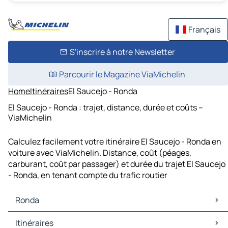
Français
S'inscrire à notre Newsletter
Parcourir le Magazine ViaMichelin
Home
Itinéraires
El Saucejo - Ronda
El Saucejo - Ronda : trajet, distance, durée et coûts –
ViaMichelin
Calculez facilement votre itinéraire El Saucejo - Ronda en
voiture avec ViaMichelin. Distance, coût (péages,
carburant, coût par passager) et durée du trajet El Saucejo
- Ronda, en tenant compte du trafic routier
Ronda
Ronda Cartes et plans
Itinéraires