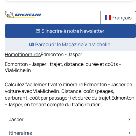
Français
S'inscrire à notre Newsletter
Parcourir le Magazine ViaMichelin
Home
Itinéraires
Edmonton - Jasper
Edmonton - Jasper : trajet, distance, durée et coûts –
ViaMichelin
Calculez facilement votre itinéraire Edmonton - Jasper en
voiture avec ViaMichelin. Distance, coût (péages,
carburant, coût par passager) et durée du trajet Edmonton
- Jasper, en tenant compte du trafic routier
Jasper
Jasper Cartes et plans
Itinéraires