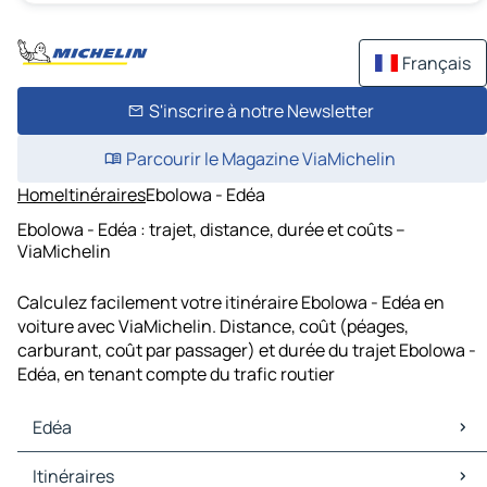
Français
S'inscrire à notre Newsletter
Parcourir le Magazine ViaMichelin
Home
Itinéraires
Ebolowa - Edéa
Ebolowa - Edéa : trajet, distance, durée et coûts –
ViaMichelin
Calculez facilement votre itinéraire Ebolowa - Edéa en
voiture avec ViaMichelin. Distance, coût (péages,
carburant, coût par passager) et durée du trajet Ebolowa -
Edéa, en tenant compte du trafic routier
Edéa
Edéa Cartes et plans
Itinéraires