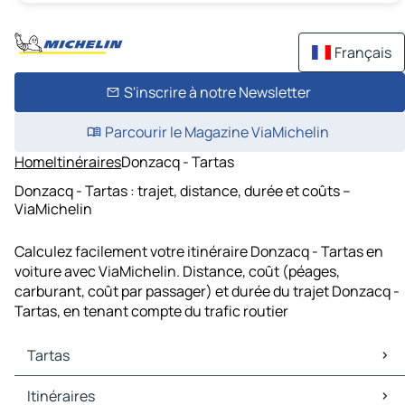
Français
S'inscrire à notre Newsletter
Parcourir le Magazine ViaMichelin
Home
Itinéraires
Donzacq - Tartas
Donzacq - Tartas : trajet, distance, durée et coûts –
ViaMichelin
Calculez facilement votre itinéraire Donzacq - Tartas en
voiture avec ViaMichelin. Distance, coût (péages,
carburant, coût par passager) et durée du trajet Donzacq -
Tartas, en tenant compte du trafic routier
Tartas
Tartas Cartes et plans
Itinéraires