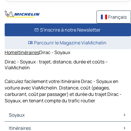
Français
S'inscrire à notre Newsletter
Parcourir le Magazine ViaMichelin
Home
Itinéraires
Dirac - Soyaux
Dirac - Soyaux : trajet, distance, durée et coûts –
ViaMichelin
Calculez facilement votre itinéraire Dirac - Soyaux en
voiture avec ViaMichelin. Distance, coût (péages,
carburant, coût par passager) et durée du trajet Dirac -
Soyaux, en tenant compte du trafic routier
Soyaux
Soyaux Cartes et plans
Itinéraires