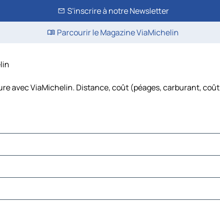
S'inscrire à notre Newsletter
Parcourir le Magazine ViaMichelin
lin
ture avec ViaMichelin. Distance, coût (péages, carburant, coût 