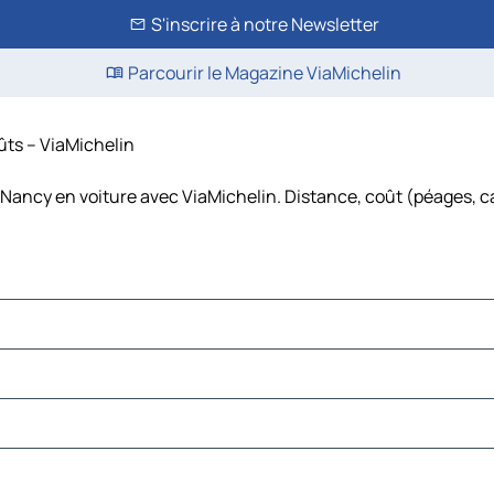
S'inscrire à notre Newsletter
Parcourir le Magazine ViaMichelin
ûts – ViaMichelin
-Nancy en voiture avec ViaMichelin. Distance, coût (péages, ca