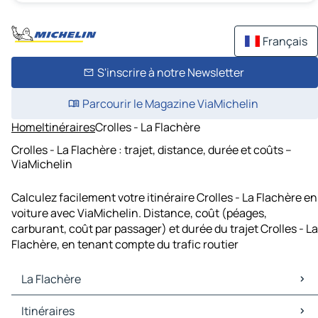
Français
S'inscrire à notre Newsletter
Parcourir le Magazine ViaMichelin
Home
Itinéraires
Crolles - La Flachère
Crolles - La Flachère : trajet, distance, durée et coûts –
ViaMichelin
Calculez facilement votre itinéraire Crolles - La Flachère en
voiture avec ViaMichelin. Distance, coût (péages,
carburant, coût par passager) et durée du trajet Crolles - La
Flachère, en tenant compte du trafic routier
La Flachère
La Flachère Cartes et plans
Itinéraires