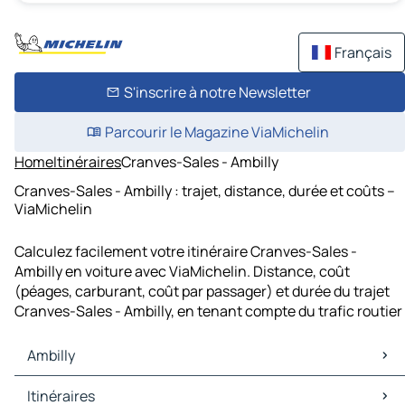
Français
S'inscrire à notre Newsletter
Parcourir le Magazine ViaMichelin
Home
Itinéraires
Cranves-Sales - Ambilly
Cranves-Sales - Ambilly : trajet, distance, durée et coûts –
ViaMichelin
Calculez facilement votre itinéraire Cranves-Sales -
Ambilly en voiture avec ViaMichelin. Distance, coût
(péages, carburant, coût par passager) et durée du trajet
Cranves-Sales - Ambilly, en tenant compte du trafic routier
Ambilly
Ambilly Cartes et plans
Itinéraires