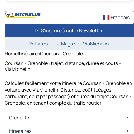
Français
S'inscrire à notre Newsletter
Parcourir le Magazine ViaMichelin
Home
Itinéraires
Coursan - Grenoble
Coursan - Grenoble : trajet, distance, durée et coûts –
ViaMichelin
Calculez facilement votre itinéraire Coursan - Grenoble en
voiture avec ViaMichelin. Distance, coût (péages,
carburant, coût par passager) et durée du trajet Coursan -
Grenoble, en tenant compte du trafic routier
Grenoble
Grenoble Cartes et plans
Itinéraires