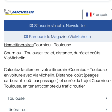
Français
S'inscrire à notre Newsletter
Parcourir le Magazine ViaMichelin
Home
Itinéraires
Courniou - Toulouse
Courniou - Toulouse : trajet, distance, durée et coûts –
ViaMichelin
Calculez facilement votre itinéraire Courniou - Toulouse
en voiture avec ViaMichelin. Distance, coût (péages,
carburant, coût par passager) et durée du trajet Courniou -
Toulouse, en tenant compte du trafic routier
Toulouse
Toulouse Cartes et plans
Itinéraires