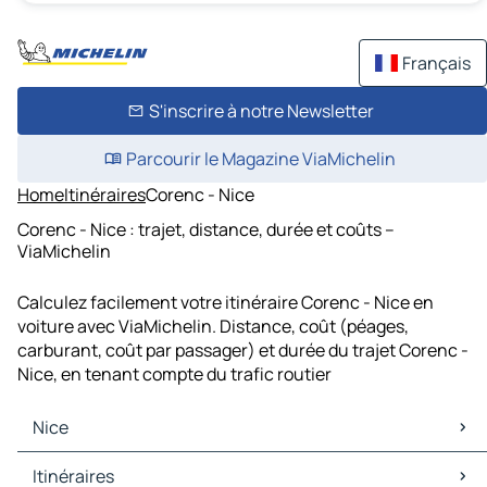
Français
S'inscrire à notre Newsletter
Parcourir le Magazine ViaMichelin
Home
Itinéraires
Corenc - Nice
Corenc - Nice : trajet, distance, durée et coûts –
ViaMichelin
Calculez facilement votre itinéraire Corenc - Nice en
voiture avec ViaMichelin. Distance, coût (péages,
carburant, coût par passager) et durée du trajet Corenc -
Nice, en tenant compte du trafic routier
Nice
Nice Cartes et plans
Itinéraires