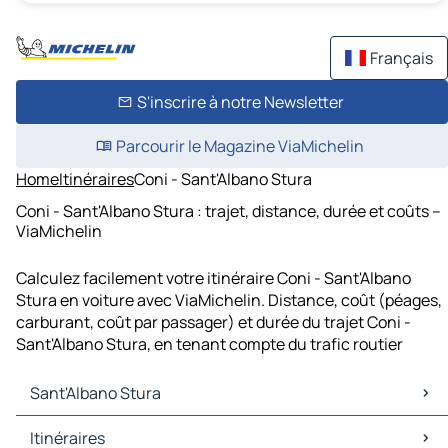
Français
S'inscrire à notre Newsletter
Parcourir le Magazine ViaMichelin
Home
Itinéraires
Coni - Sant'Albano Stura
Coni - Sant'Albano Stura : trajet, distance, durée et coûts –
ViaMichelin
Calculez facilement votre itinéraire Coni - Sant'Albano
Stura en voiture avec ViaMichelin. Distance, coût (péages,
carburant, coût par passager) et durée du trajet Coni -
Sant'Albano Stura, en tenant compte du trafic routier
Sant'Albano Stura
Sant'Albano Stura Cartes et plans
Itinéraires