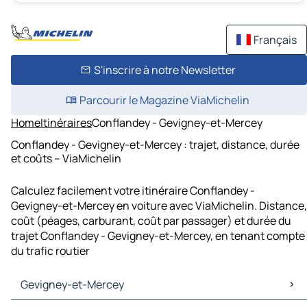
Français
S'inscrire à notre Newsletter
Parcourir le Magazine ViaMichelin
Home
Itinéraires
Conflandey - Gevigney-et-Mercey
Conflandey - Gevigney-et-Mercey : trajet, distance, durée
et coûts – ViaMichelin
Calculez facilement votre itinéraire Conflandey -
Gevigney-et-Mercey en voiture avec ViaMichelin. Distance,
coût (péages, carburant, coût par passager) et durée du
trajet Conflandey - Gevigney-et-Mercey, en tenant compte
du trafic routier
Gevigney-et-Mercey