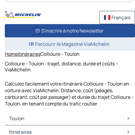
Français
S'inscrire à notre Newsletter
Parcourir le Magazine ViaMichelin
Home
Itinéraires
Collioure - Toulon
Collioure - Toulon : trajet, distance, durée et coûts –
ViaMichelin
Calculez facilement votre itinéraire Collioure - Toulon en
voiture avec ViaMichelin. Distance, coût (péages,
carburant, coût par passager) et durée du trajet Collioure -
Toulon, en tenant compte du trafic routier
Toulon
Toulon Cartes et plans
Itinéraires