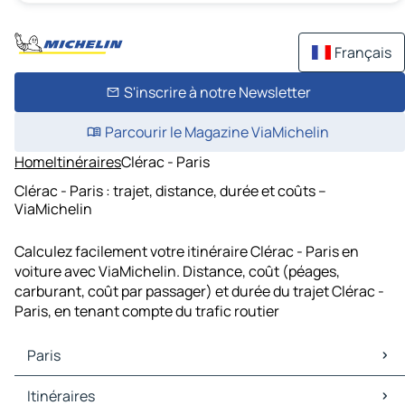
Français
S'inscrire à notre Newsletter
Parcourir le Magazine ViaMichelin
Home
Itinéraires
Clérac - Paris
Clérac - Paris : trajet, distance, durée et coûts –
ViaMichelin
Calculez facilement votre itinéraire Clérac - Paris en
voiture avec ViaMichelin. Distance, coût (péages,
carburant, coût par passager) et durée du trajet Clérac -
Paris, en tenant compte du trafic routier
Paris
Paris Cartes et plans
Itinéraires