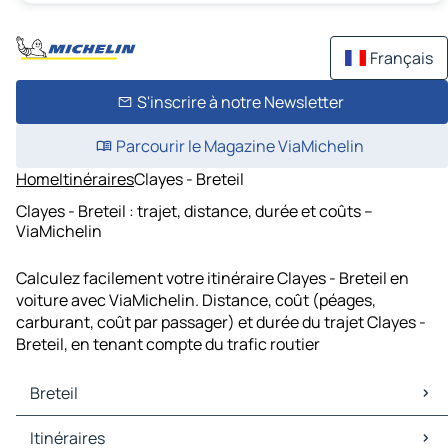
Français
S'inscrire à notre Newsletter
Parcourir le Magazine ViaMichelin
Home
Itinéraires
Clayes - Breteil
Clayes - Breteil : trajet, distance, durée et coûts –
ViaMichelin
Calculez facilement votre itinéraire Clayes - Breteil en
voiture avec ViaMichelin. Distance, coût (péages,
carburant, coût par passager) et durée du trajet Clayes -
Breteil, en tenant compte du trafic routier
Breteil
Breteil Cartes et plans
Itinéraires