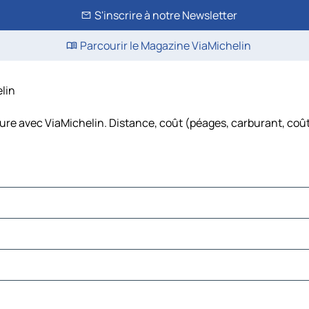
S'inscrire à notre Newsletter
Parcourir le Magazine ViaMichelin
elin
ture avec ViaMichelin. Distance, coût (péages, carburant, coût