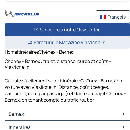
Français
S'inscrire à notre Newsletter
Parcourir le Magazine ViaMichelin
Home
Itinéraires
Chênex - Bernex
Chênex - Bernex : trajet, distance, durée et coûts –
ViaMichelin
Calculez facilement votre itinéraire Chênex - Bernex en
voiture avec ViaMichelin. Distance, coût (péages,
carburant, coût par passager) et durée du trajet Chênex -
Bernex, en tenant compte du trafic routier
Bernex
Bernex Cartes et plans
Itinéraires