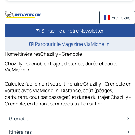
Français
S'inscrire à notre Newsletter
Parcourir le Magazine ViaMichelin
Home
Itinéraires
Chazilly - Grenoble
Chazilly - Grenoble : trajet, distance, durée et coûts –
ViaMichelin
Calculez facilement votre itinéraire Chazilly - Grenoble en
voiture avec ViaMichelin. Distance, coût (péages,
carburant, coût par passager) et durée du trajet Chazilly -
Grenoble, en tenant compte du trafic routier
Grenoble
Grenoble Cartes et plans
Itinéraires