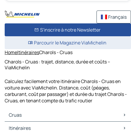
Français
S'inscrire à notre Newsletter
Parcourir le Magazine ViaMichelin
Home
Itinéraires
Charols - Cruas
Charols - Cruas : trajet, distance, durée et coûts –
ViaMichelin
Calculez facilement votre itinéraire Charols - Cruas en
voiture avec ViaMichelin. Distance, coût (péages,
carburant, coût par passager) et durée du trajet Charols -
Cruas, en tenant compte du trafic routier
Cruas
Cruas Cartes et plans
Itinéraires