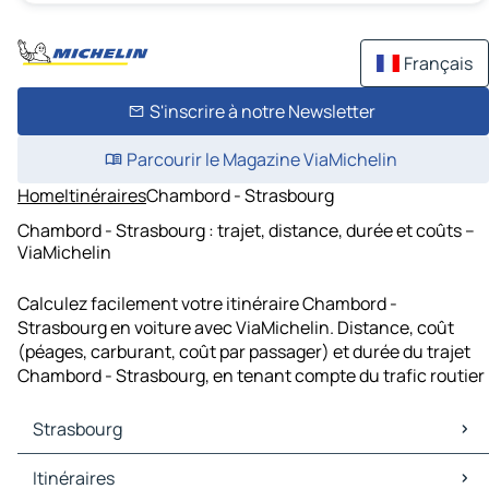
Français
S'inscrire à notre Newsletter
Parcourir le Magazine ViaMichelin
Home
Itinéraires
Chambord - Strasbourg
Chambord - Strasbourg : trajet, distance, durée et coûts –
ViaMichelin
Calculez facilement votre itinéraire Chambord -
Strasbourg en voiture avec ViaMichelin. Distance, coût
(péages, carburant, coût par passager) et durée du trajet
Chambord - Strasbourg, en tenant compte du trafic routier
Strasbourg
Strasbourg Cartes et plans
Itinéraires