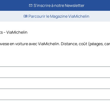
S'inscrire à notre Newsletter
Parcourir le Magazine ViaMichelin
ts – ViaMichelin
vese en voiture avec ViaMichelin. Distance, coût (péages, car