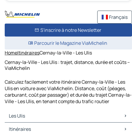
Français
S'inscrire à notre Newsletter
Parcourir le Magazine ViaMichelin
Home
Itinéraires
Cernay-la-Ville - Les Ulis
Cernay-la-Ville - Les Ulis : trajet, distance, durée et coûts –
ViaMichelin
Calculez facilement votre itinéraire Cernay-la-Ville - Les
Ulis en voiture avec ViaMichelin. Distance, coût (péages,
carburant, coût par passager) et durée du trajet Cernay-la-
Ville - Les Ulis, en tenant compte du trafic routier
Les Ulis
Les Ulis Cartes et plans
Itinéraires