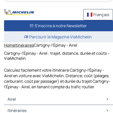
Français
S'inscrire à notre Newsletter
Parcourir le Magazine ViaMichelin
Home
Itinéraires
Cartigny-l'Épinay - Airel
Cartigny-l'Épinay - Airel : trajet, distance, durée et coûts –
ViaMichelin
Calculez facilement votre itinéraire Cartigny-l'Épinay -
Airel en voiture avec ViaMichelin. Distance, coût (péages,
carburant, coût par passager) et durée du trajet Cartigny-
l'Épinay - Airel, en tenant compte du trafic routier
Airel
Airel Cartes et plans
Itinéraires