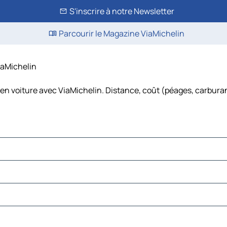
S'inscrire à notre Newsletter
Parcourir le Magazine ViaMichelin
ViaMichelin
 en voiture avec ViaMichelin. Distance, coût (péages, carburan