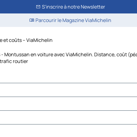
S'inscrire à notre Newsletter
Parcourir le Magazine ViaMichelin
e et coûts – ViaMichelin
 - Montussan en voiture avec ViaMichelin. Distance, coût (péa
rafic routier