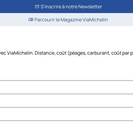
S'inscrire à notre Newsletter
Parcourir le Magazine ViaMichelin
avec ViaMichelin. Distance, coût (péages, carburant, coût par 