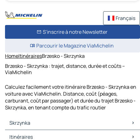
Français
S'inscrire à notre Newsletter
Parcourir le Magazine ViaMichelin
Home
Itinéraires
Brzesko - Skrzynka
Brzesko - Skrzynka : trajet, distance, durée et coûts –
ViaMichelin
Calculez facilement votre itinéraire Brzesko - Skrzynka en
voiture avec ViaMichelin. Distance, coût (péages,
carburant, coût par passager) et durée du trajet Brzesko -
Skrzynka, en tenant compte du trafic routier
Skrzynka
Skrzynka Cartes et plans
Itinéraires