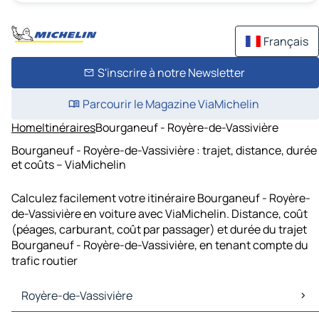
Français
S'inscrire à notre Newsletter
Parcourir le Magazine ViaMichelin
Home
Itinéraires
Bourganeuf - Royère-de-Vassivière
Bourganeuf - Royère-de-Vassivière : trajet, distance, durée
et coûts – ViaMichelin
Calculez facilement votre itinéraire Bourganeuf - Royère-
de-Vassivière en voiture avec ViaMichelin. Distance, coût
(péages, carburant, coût par passager) et durée du trajet
Bourganeuf - Royère-de-Vassivière, en tenant compte du
trafic routier
Royère-de-Vassivière