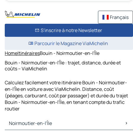
Français
S'inscrire à notre Newsletter
Parcourir le Magazine ViaMichelin
Home
Itinéraires
Bouin - Noirmoutier-en-l'Île
Bouin - Noirmoutier-en-l'Île : trajet, distance, durée et
coûts – ViaMichelin
Calculez facilement votre itinéraire Bouin - Noirmoutier-
en-l'Île en voiture avec ViaMichelin. Distance, coût
(péages, carburant, coût par passager) et durée du trajet
Bouin - Noirmoutier-en-l'Île, en tenant compte du trafic
routier
Noirmoutier-en-l'Île