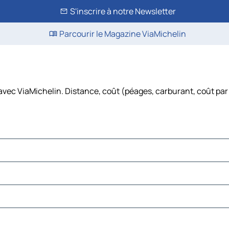
S'inscrire à notre Newsletter
Parcourir le Magazine ViaMichelin
e avec ViaMichelin. Distance, coût (péages, carburant, coût par