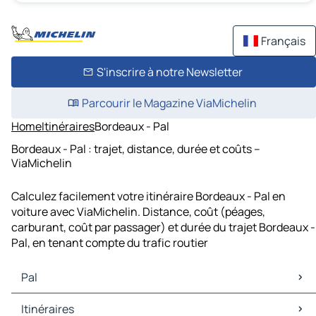
Français
S'inscrire à notre Newsletter
Parcourir le Magazine ViaMichelin
Home
Itinéraires
Bordeaux - Pal
Bordeaux - Pal : trajet, distance, durée et coûts –
ViaMichelin
Calculez facilement votre itinéraire Bordeaux - Pal en
voiture avec ViaMichelin. Distance, coût (péages,
carburant, coût par passager) et durée du trajet Bordeaux -
Pal, en tenant compte du trafic routier
Pal
Pal Cartes et plans
Itinéraires