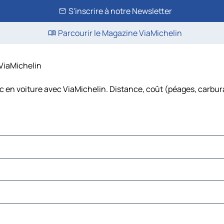
S'inscrire à notre Newsletter
Parcourir le Magazine ViaMichelin
 ViaMichelin
c en voiture avec ViaMichelin. Distance, coût (péages, carbur