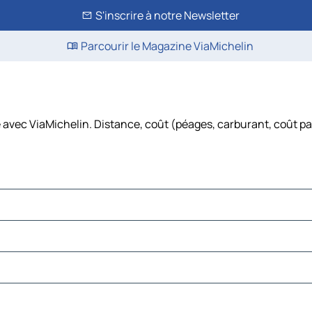
S'inscrire à notre Newsletter
Parcourir le Magazine ViaMichelin
re avec ViaMichelin. Distance, coût (péages, carburant, coût p