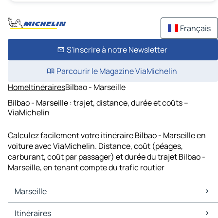
Français
S'inscrire à notre Newsletter
Parcourir le Magazine ViaMichelin
Home
Itinéraires
Bilbao - Marseille
Bilbao - Marseille : trajet, distance, durée et coûts –
ViaMichelin
Calculez facilement votre itinéraire Bilbao - Marseille en
voiture avec ViaMichelin. Distance, coût (péages,
carburant, coût par passager) et durée du trajet Bilbao -
Marseille, en tenant compte du trafic routier
Marseille
Marseille Cartes et plans
Itinéraires