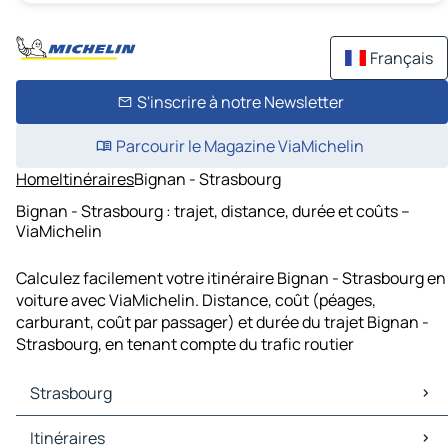
Français
S'inscrire à notre Newsletter
Parcourir le Magazine ViaMichelin
Home
Itinéraires
Bignan - Strasbourg
Bignan - Strasbourg : trajet, distance, durée et coûts –
ViaMichelin
Calculez facilement votre itinéraire Bignan - Strasbourg en
voiture avec ViaMichelin. Distance, coût (péages,
carburant, coût par passager) et durée du trajet Bignan -
Strasbourg, en tenant compte du trafic routier
Strasbourg
Strasbourg Cartes et plans
Itinéraires