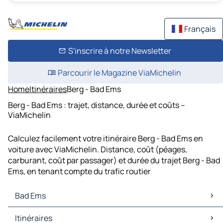
Français
S'inscrire à notre Newsletter
Parcourir le Magazine ViaMichelin
Home
Itinéraires
Berg - Bad Ems
Berg - Bad Ems : trajet, distance, durée et coûts –
ViaMichelin
Calculez facilement votre itinéraire Berg - Bad Ems en
voiture avec ViaMichelin. Distance, coût (péages,
carburant, coût par passager) et durée du trajet Berg - Bad
Ems, en tenant compte du trafic routier
Bad Ems
Bad Ems Cartes et plans
Itinéraires