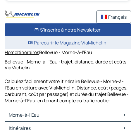
Français
S'inscrire à notre Newsletter
Parcourir le Magazine ViaMichelin
Home
Itinéraires
Bellevue - Morne-à-l'Eau
Bellevue - Morne-à-l'Eau : trajet, distance, durée et coûts –
ViaMichelin
Calculez facilement votre itinéraire Bellevue - Morne-à-
l'Eau en voiture avec ViaMichelin. Distance, coût (péages,
carburant, coût par passager) et durée du trajet Bellevue -
Morne-à-l'Eau, en tenant compte du trafic routier
Morne-à-l'Eau
Morne-à-l'Eau Cartes et plans
Itinéraires