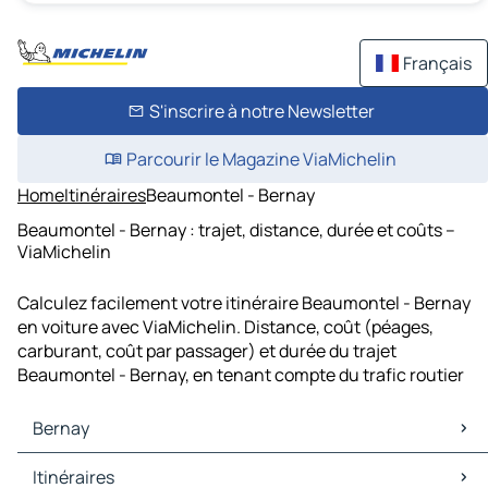
Français
S'inscrire à notre Newsletter
Parcourir le Magazine ViaMichelin
Home
Itinéraires
Beaumontel - Bernay
Beaumontel - Bernay : trajet, distance, durée et coûts –
ViaMichelin
Calculez facilement votre itinéraire Beaumontel - Bernay
en voiture avec ViaMichelin. Distance, coût (péages,
carburant, coût par passager) et durée du trajet
Beaumontel - Bernay, en tenant compte du trafic routier
Bernay
Bernay Cartes et plans
Itinéraires