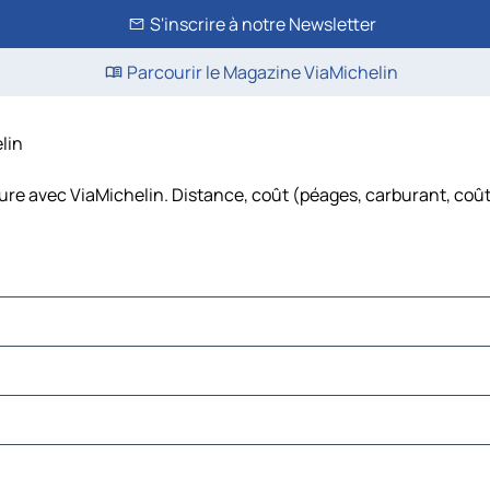
S'inscrire à notre Newsletter
Parcourir le Magazine ViaMichelin
lin
ture avec ViaMichelin. Distance, coût (péages, carburant, coût