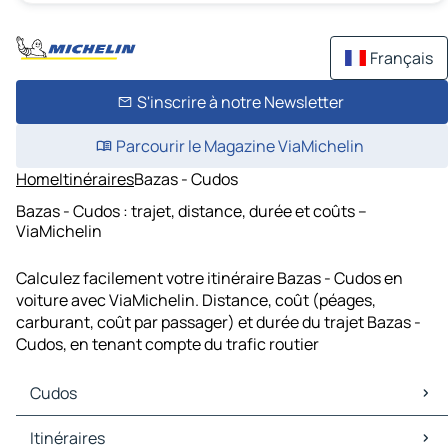
Français
S'inscrire à notre Newsletter
Parcourir le Magazine ViaMichelin
Home
Itinéraires
Bazas - Cudos
Bazas - Cudos : trajet, distance, durée et coûts –
ViaMichelin
Calculez facilement votre itinéraire Bazas - Cudos en
voiture avec ViaMichelin. Distance, coût (péages,
carburant, coût par passager) et durée du trajet Bazas -
Cudos, en tenant compte du trafic routier
Cudos
Cudos Cartes et plans
Itinéraires