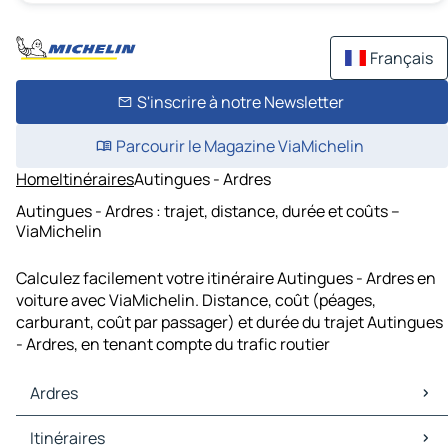
Français
S'inscrire à notre Newsletter
Parcourir le Magazine ViaMichelin
Home
Itinéraires
Autingues - Ardres
Autingues - Ardres : trajet, distance, durée et coûts –
ViaMichelin
Calculez facilement votre itinéraire Autingues - Ardres en
voiture avec ViaMichelin. Distance, coût (péages,
carburant, coût par passager) et durée du trajet Autingues
- Ardres, en tenant compte du trafic routier
Ardres
Ardres Cartes et plans
Itinéraires