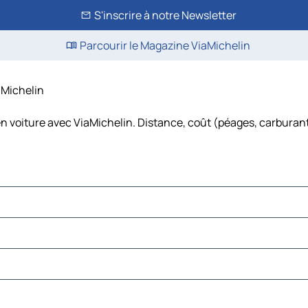
S'inscrire à notre Newsletter
Parcourir le Magazine ViaMichelin
iaMichelin
en voiture avec ViaMichelin. Distance, coût (péages, carburant