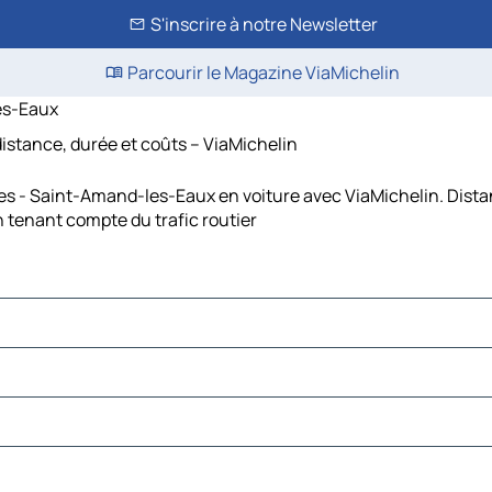
S'inscrire à notre Newsletter
Parcourir le Magazine ViaMichelin
es-Eaux
istance, durée et coûts – ViaMichelin
es - Saint-Amand-les-Eaux en voiture avec ViaMichelin. Dista
 tenant compte du trafic routier