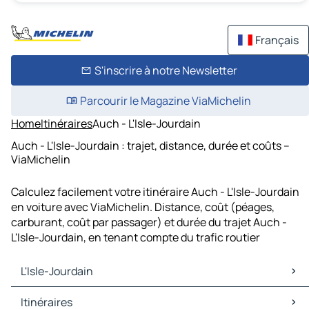
Français
S'inscrire à notre Newsletter
Parcourir le Magazine ViaMichelin
Home
Itinéraires
Auch - L'Isle-Jourdain
Auch - L'Isle-Jourdain : trajet, distance, durée et coûts –
ViaMichelin
Calculez facilement votre itinéraire Auch - L'Isle-Jourdain
en voiture avec ViaMichelin. Distance, coût (péages,
carburant, coût par passager) et durée du trajet Auch -
L'Isle-Jourdain, en tenant compte du trafic routier
L'Isle-Jourdain
L'Isle-Jourdain Cartes et plans
Itinéraires