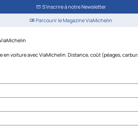
S'inscrire à notre Newsletter
Parcourir le Magazine ViaMichelin
 ViaMichelin
e en voiture avec ViaMichelin. Distance, coût (péages, carbura