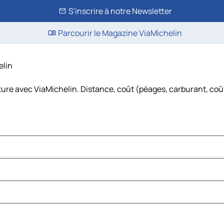
S'inscrire à notre Newsletter
Parcourir le Magazine ViaMichelin
elin
iture avec ViaMichelin. Distance, coût (péages, carburant, coût