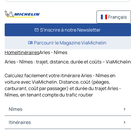
Français
S'inscrire à notre Newsletter
Parcourir le Magazine ViaMichelin
Home
Itinéraires
Arles - Nîmes
Arles - Nîmes : trajet, distance, durée et coûts – ViaMichelin
Calculez facilement votre itinéraire Arles - Nîmes en
voiture avec ViaMichelin. Distance, coût (péages,
carburant, coût par passager) et durée du trajet Arles -
Nîmes, en tenant compte du trafic routier
Nîmes
Nîmes Cartes et plans
Itinéraires
Nîmes Trafic